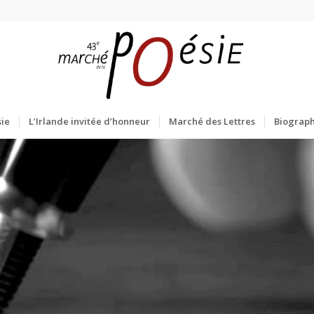
ie
L’Irlande invitée d’honneur
Marché des Lettres
Biograph