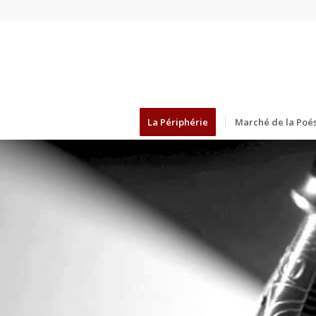
La Périphérie
Marché de la Poés