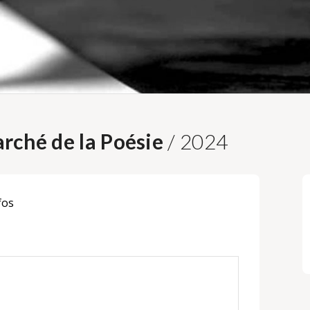
rché de la Poésie
/ 2024
fos