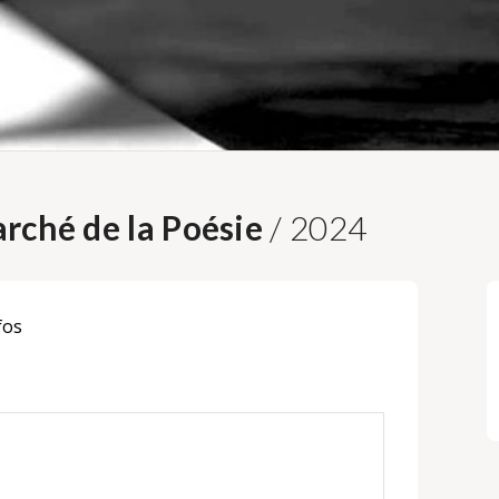
rché de la Poésie
/ 2024
fos