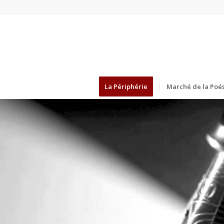
La Périphérie
Marché de la Poés