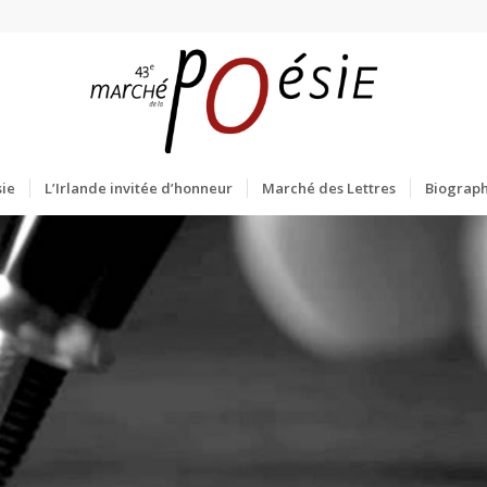
ie
L’Irlande invitée d’honneur
Marché des Lettres
Biograph