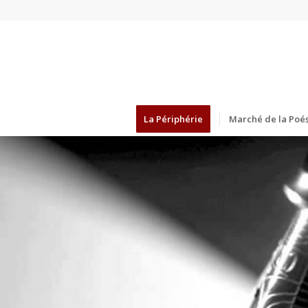
La Périphérie
Marché de la Poés