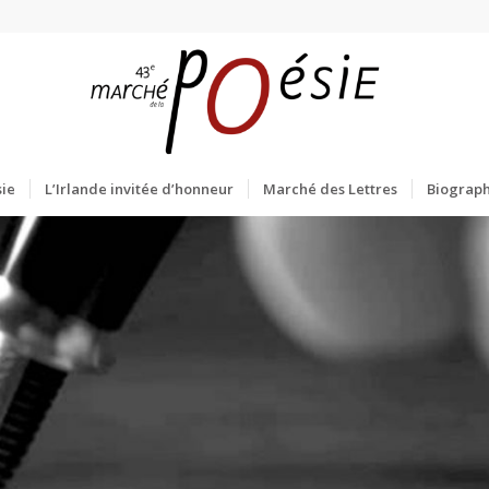
ie
L’Irlande invitée d’honneur
Marché des Lettres
Biograph