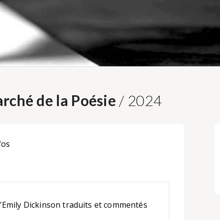
rché de la Poésie
/ 2024
fos
Emily Dickinson traduits et commentés