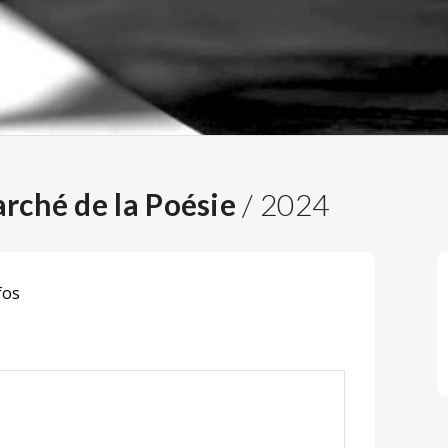
rché de la Poésie
/ 2024
fos