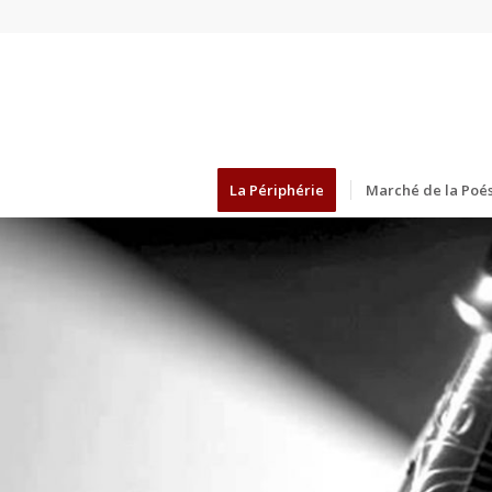
La Périphérie
Marché de la Poés