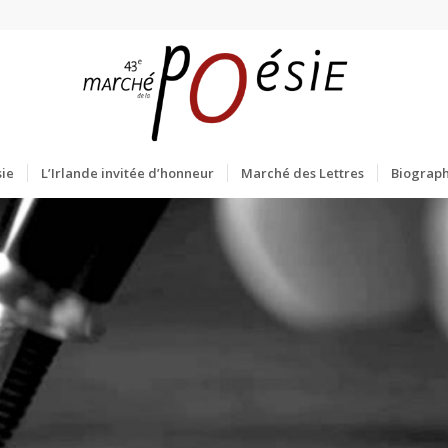
ie
L’Irlande invitée d’honneur
Marché des Lettres
Biograph