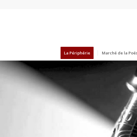
La Périphérie
Marché de la Poés