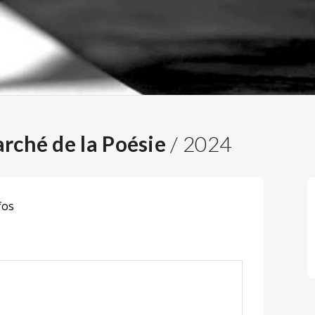
rché de la Poésie
/ 2024
fos