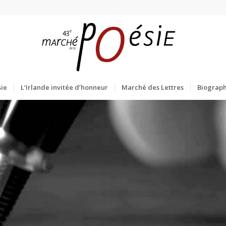
ie
L’Irlande invitée d’honneur
Marché des Lettres
Biograph