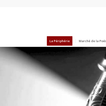
La Périphérie
Marché de la Poés