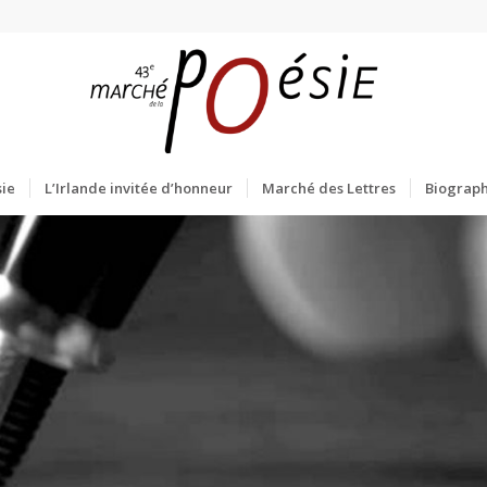
ie
L’Irlande invitée d’honneur
Marché des Lettres
Biograph