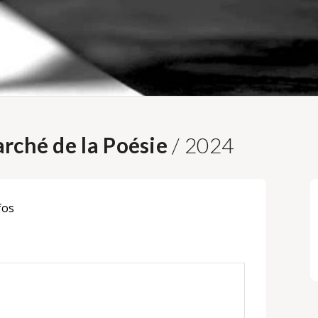
rché de la Poésie
/ 2024
fos