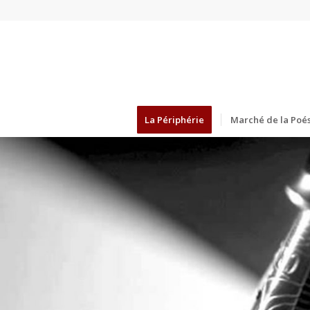
La Périphérie
Marché de la Poés