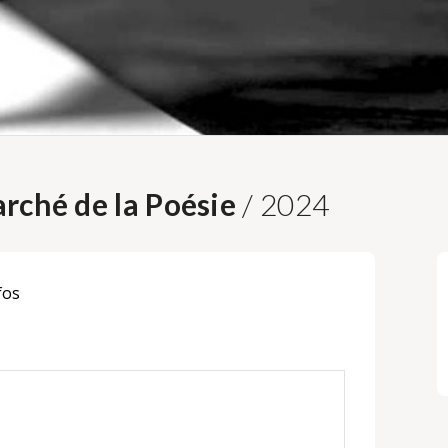
rché de la Poésie
/ 2024
fos