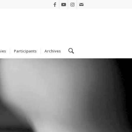
ies
Participants
Archives