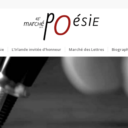
ie
L’Irlande invitée d’honneur
Marché des Lettres
Biograph