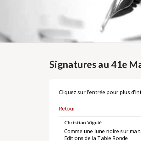
Signatures au 41e Ma
Cliquez sur l’entrée pour plus d’in
Retour
Christian Viguié
Comme une lune noire sur ma t
Editions de la Table Ronde