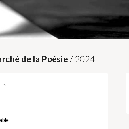
rché de la Poésie
/ 2024
fos
able