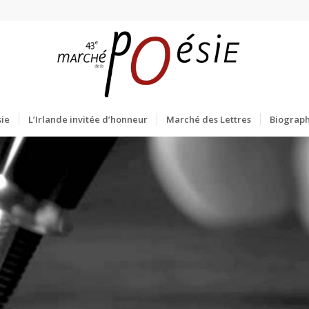
ie
L’Irlande invitée d’honneur
Marché des Lettres
Biograph