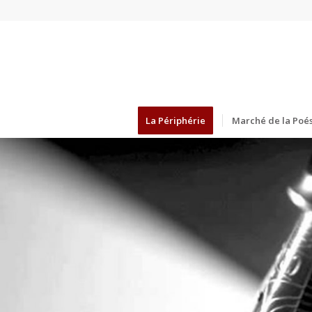
La Périphérie
Marché de la Poés