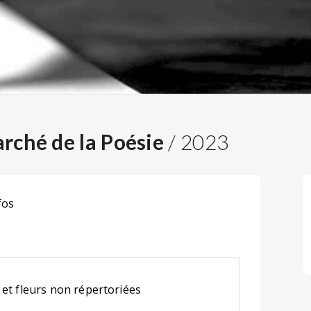
rché de la Poésie
/ 2023
fos
et fleurs non répertoriées