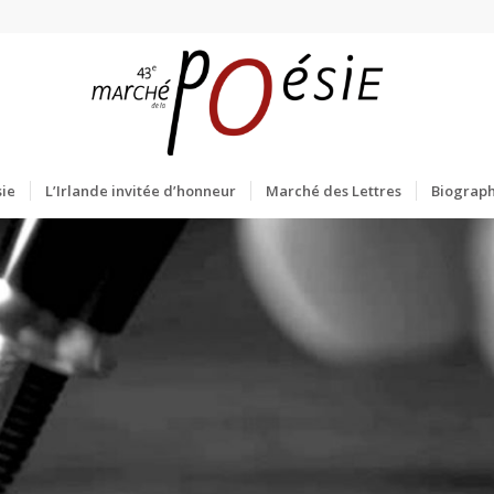
ie
L’Irlande invitée d’honneur
Marché des Lettres
Biograph