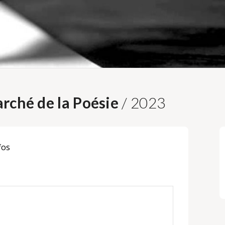
rché de la Poésie
/ 2023
fos