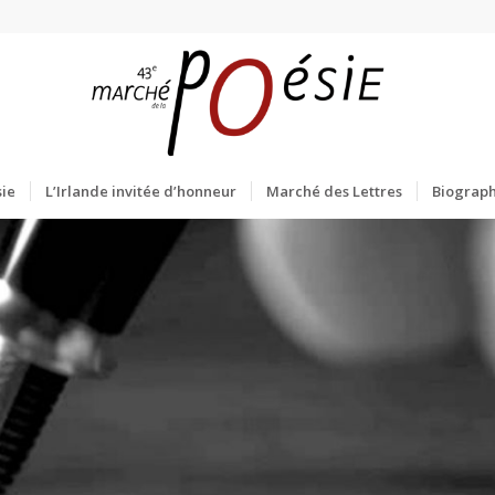
ie
L’Irlande invitée d’honneur
Marché des Lettres
Biograph