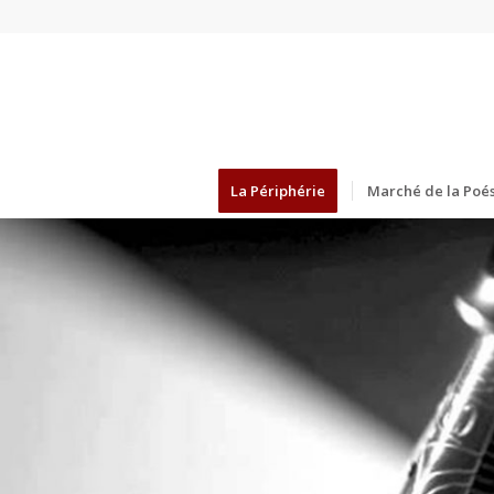
La Périphérie
Marché de la Poés