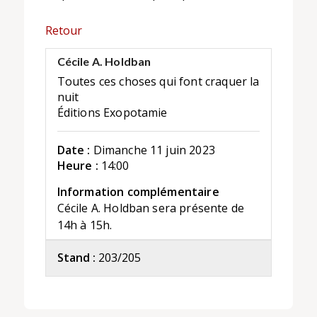
Retour
Cécile A. Holdban
Toutes ces choses qui font craquer la
nuit
Éditions Exopotamie
Date :
Dimanche 11 juin 2023
Heure :
14:00
Information complémentaire
Cécile A. Holdban sera présente de
14h à 15h.
Stand :
203/205