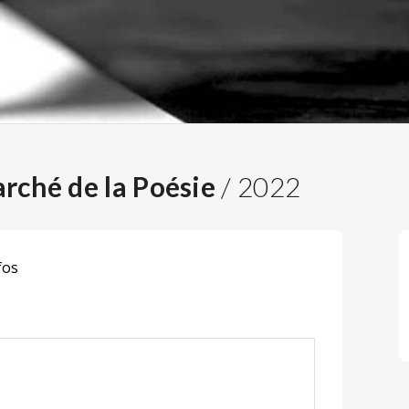
rché de la Poésie
/ 2022
fos