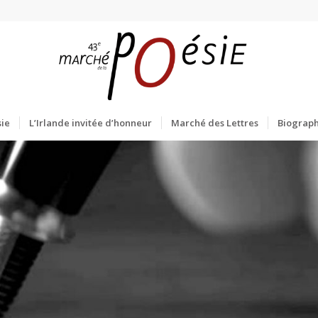
ie
L’Irlande invitée d’honneur
Marché des Lettres
Biograph