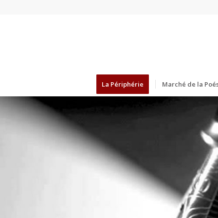
La Périphérie
Marché de la Poés