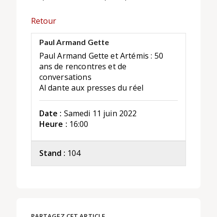
Retour
Paul Armand Gette
Paul Armand Gette et Artémis : 50
ans de rencontres et de
conversations
Al dante aux presses du réel
Date :
Samedi 11 juin 2022
Heure :
16:00
Stand :
104
PARTAGEZ CET ARTICLE