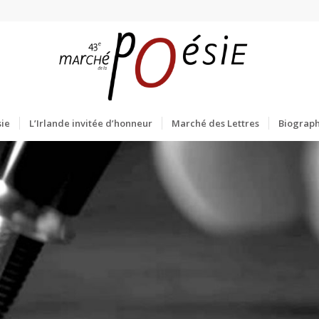
ie
L’Irlande invitée d’honneur
Marché des Lettres
Biograph