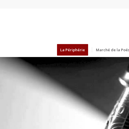
La Périphérie
Marché de la Poés