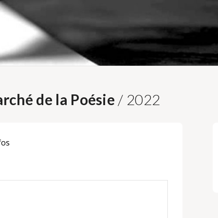
rché de la Poésie
/ 2022
fos