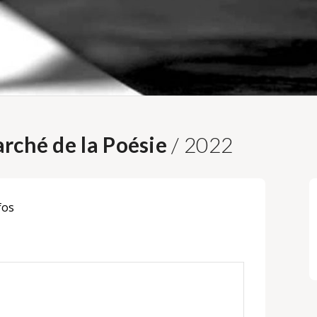
rché de la Poésie
/ 2022
fos