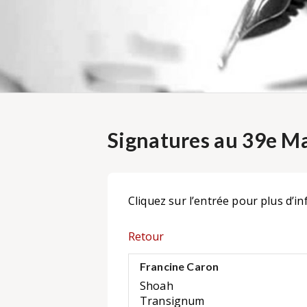
Signatures au 39e Ma
Cliquez sur l’entrée pour plus d’in
Retour
Francine Caron
Shoah
Transignum