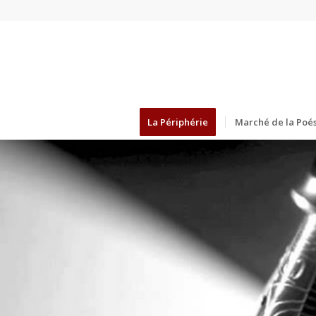
La Périphérie
Marché de la Poés