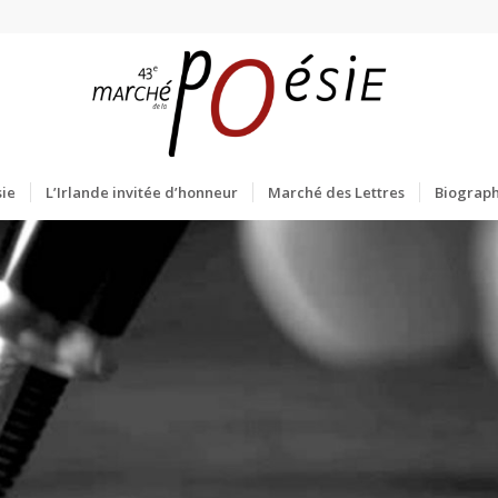
ie
L’Irlande invitée d’honneur
Marché des Lettres
Biograph