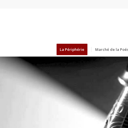
La Périphérie
Marché de la Poés