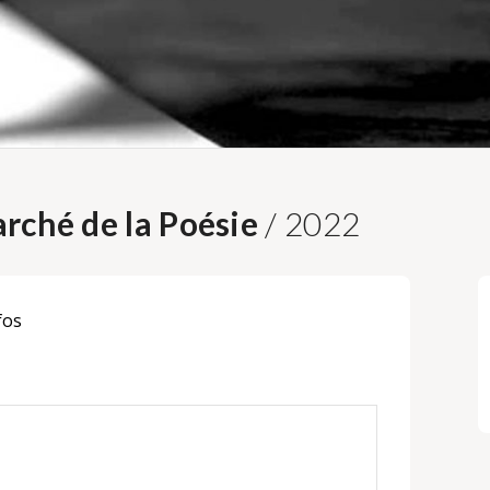
rché de la Poésie
/ 2022
fos