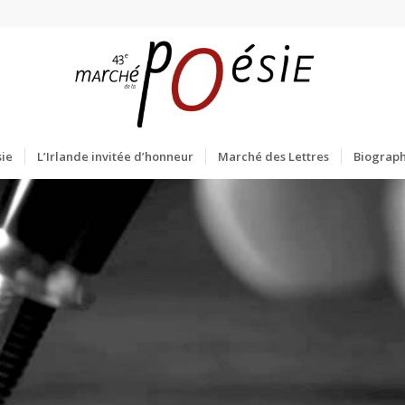
ie
L’Irlande invitée d’honneur
Marché des Lettres
Biograph