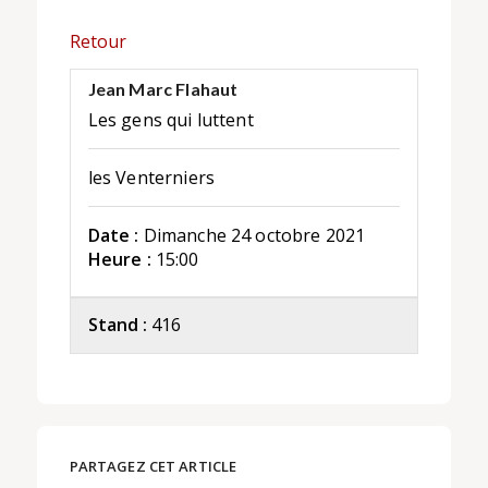
Retour
Jean Marc Flahaut
Les gens qui luttent
les Venterniers
Date :
Dimanche 24 octobre 2021
Heure :
15:00
Stand :
416
PARTAGEZ CET ARTICLE