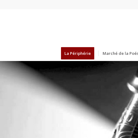
La Périphérie
Marché de la Poés