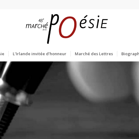
ie
L’Irlande invitée d’honneur
Marché des Lettres
Biograph