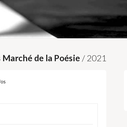
s Marché de la Poésie
/ 2021
fos