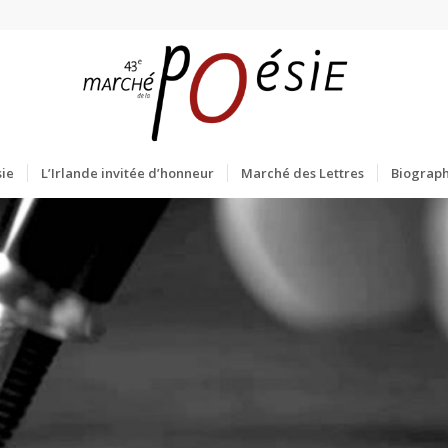
ie
L’Irlande invitée d’honneur
Marché des Lettres
Biograph