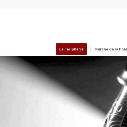
La Périphérie
Marché de la Poés