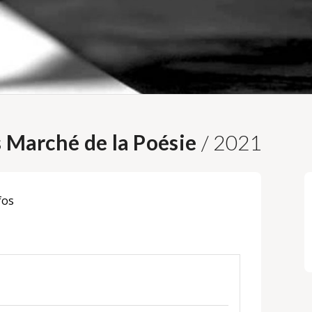
s Marché de la Poésie
/ 2021
fos