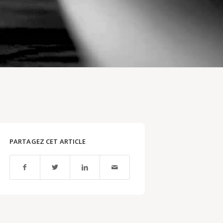
PARTAGEZ CET ARTICLE