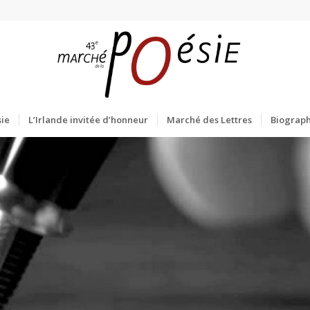
ie
L’Irlande invitée d’honneur
Marché des Lettres
Biograph