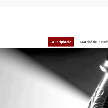
La Périphérie
Marché de la Poés