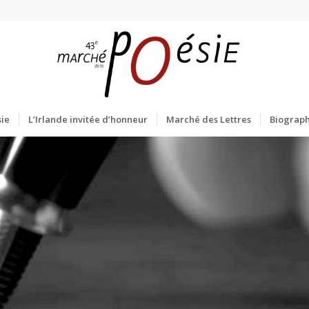
ie
L’Irlande invitée d’honneur
Marché des Lettres
Biograph