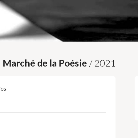
s Marché de la Poésie
/ 2021
fos