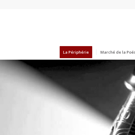
La Périphérie
Marché de la Poés