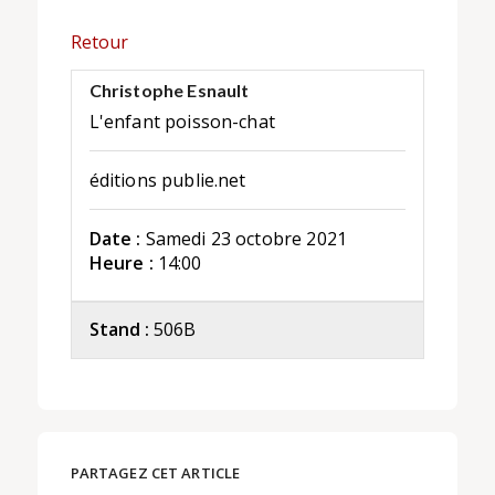
Retour
Christophe Esnault
L'enfant poisson-chat
éditions publie.net
Date :
Samedi 23 octobre 2021
Heure :
14:00
Stand :
506B
PARTAGEZ CET ARTICLE