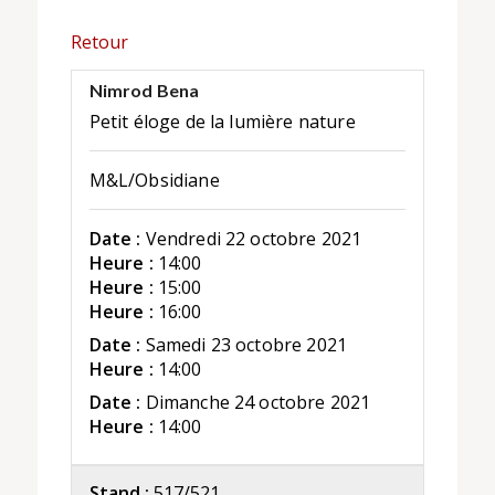
Retour
Nimrod Bena
Petit éloge de la lumière nature
M&L/Obsidiane
Date :
Vendredi 22 octobre 2021
Heure :
14:00
Heure :
15:00
Heure :
16:00
Date :
Samedi 23 octobre 2021
Heure :
14:00
Date :
Dimanche 24 octobre 2021
Heure :
14:00
Stand :
517/521