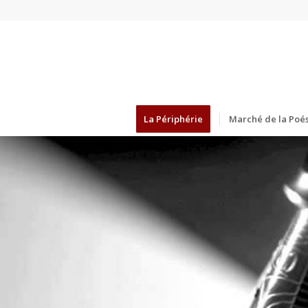
La Périphérie
Marché de la Poés