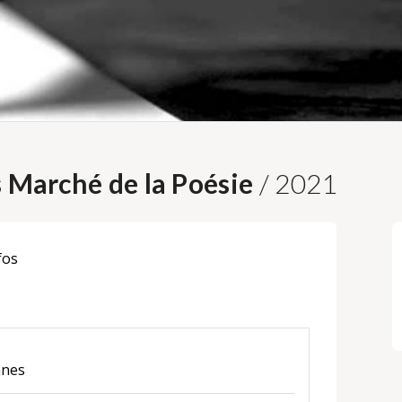
s Marché de la Poésie
/ 2021
fos
nnes