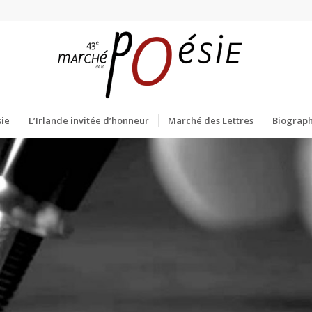
ie
L’Irlande invitée d’honneur
Marché des Lettres
Biograph