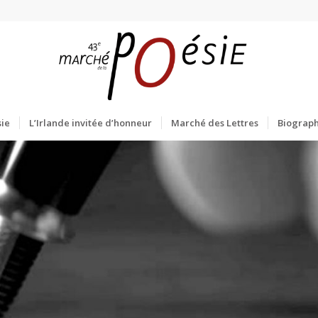
ie
L’Irlande invitée d’honneur
Marché des Lettres
Biograph