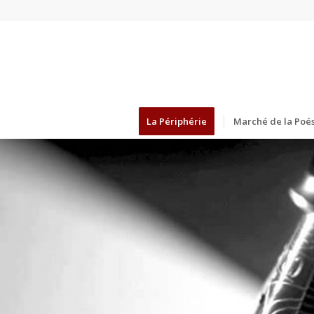
La Périphérie
Marché de la Poés