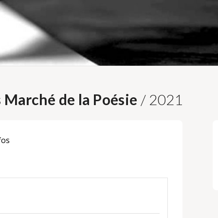
s Marché de la Poésie
/ 2021
fos