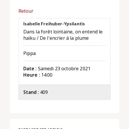
Retour
Isabelle Freihuber-Ypsilantis
Dans la forêt lointaine, on entend le
haïku / De l'encrier à la plume
Pippa
Date :
Samedi 23 octobre 2021
Heure :
14:00
Stand :
409