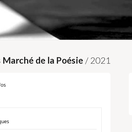
s Marché de la Poésie
/ 2021
fos
iques