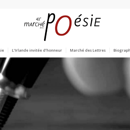
ie
L’Irlande invitée d’honneur
Marché des Lettres
Biograph