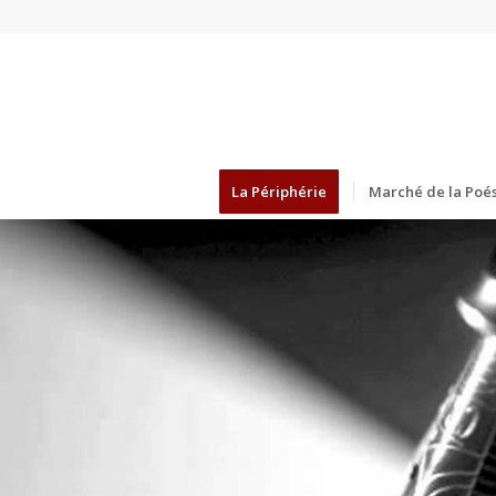
La Périphérie
Marché de la Poés