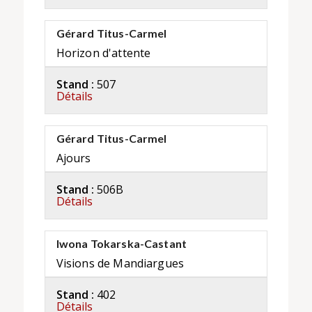
Gérard Titus-Carmel
Horizon d'attente
Stand :
507
Détails
Gérard Titus-Carmel
Ajours
Stand :
506B
Détails
Iwona Tokarska-Castant
Visions de Mandiargues
Stand :
402
Détails