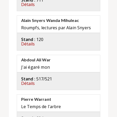
Stand :
711
Détails
Alain Snyers Wanda Mihuleac
Roumpfs, lectures par Alain Snyers
Stand :
120
Détails
Abdoul Ali War
J'ai égaré mon
Stand :
517/521
Détails
Pierre Warrant
Le Temps de l'arbre