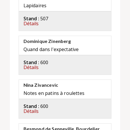
Lapidaires
Stand :
507
Détails
Dominique Zinenberg
Quand dans l'expectative
Stand :
600
Détails
Nina Zivancevic
Notes en patins à roulettes
Stand :
600
Détails
Besmond de Senneville, Bourdelier,