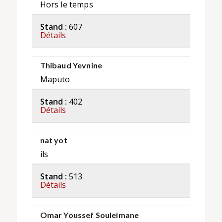
Hors le temps
Stand :
607
Détails
Thibaud Yevnine
Maputo
Stand :
402
Détails
nat yot
ils
Stand :
513
Détails
Omar Youssef Souleimane