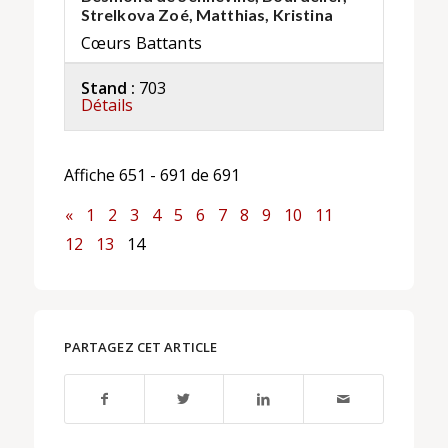
Strelkova Zoé, Matthias, Kristina
Cœurs Battants
Stand :
703
Détails
Affiche 651 - 691 de 691
«
1
2
3
4
5
6
7
8
9
10
11
12
13
14
PARTAGEZ CET ARTICLE