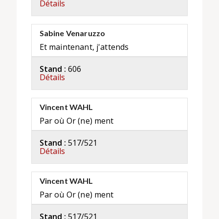
Détails
Sabine Venaruzzo
Et maintenant, j'attends
Stand :
606
Détails
Vincent WAHL
Par où Or (ne) ment
Stand :
517/521
Détails
Vincent WAHL
Par où Or (ne) ment
Stand :
517/521