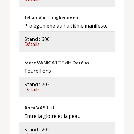
Jehan Van Langhenoven
Prolégomène au huitième manifeste
Stand :
600
Détails
Marc VANICATTE dit Daréka
Tourbillons
Stand :
703
Détails
Anca VASILIU
Entre la gloire et la peau
Stand :
202