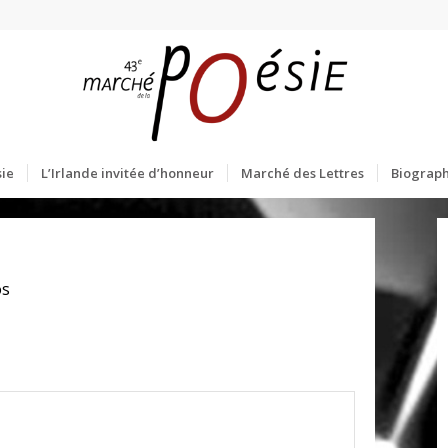
ie
L’Irlande invitée d’honneur
Marché des Lettres
Biograph
os