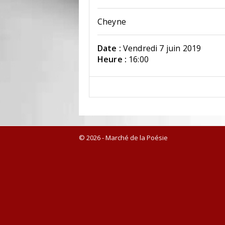
Cheyne
Date :
Vendredi 7 juin 2019
Heure :
16:00
© 2026 - Marché de la Poésie