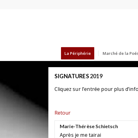
La Périphérie
Marché de la Poés
SIGNATURES
2019
Cliquez sur l’entrée pour plus d’inf
Retour
Marie-Thérèse Schietsch
Après je me tairai