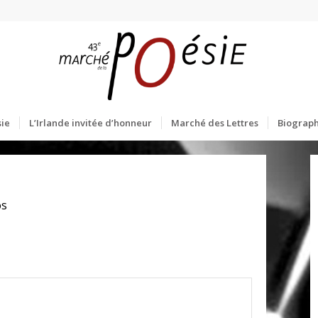
ie
L’Irlande invitée d’honneur
Marché des Lettres
Biograph
os