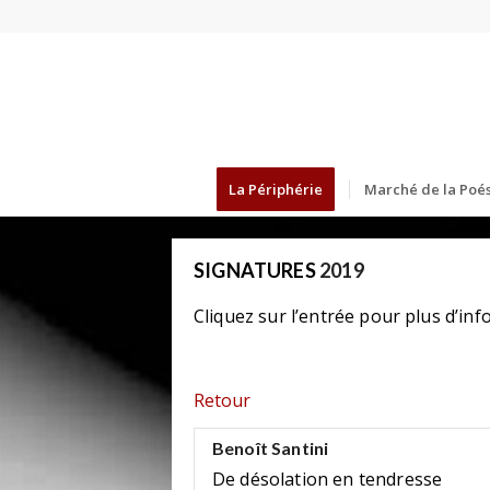
La Périphérie
Marché de la Poés
SIGNATURES
2019
Cliquez sur l’entrée pour plus d’inf
Retour
Benoît Santini
De désolation en tendresse