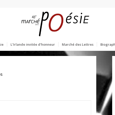
ie
L’Irlande invitée d’honneur
Marché des Lettres
Biograph
os