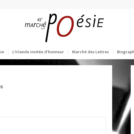
ie
L’Irlande invitée d’honneur
Marché des Lettres
Biograph
os