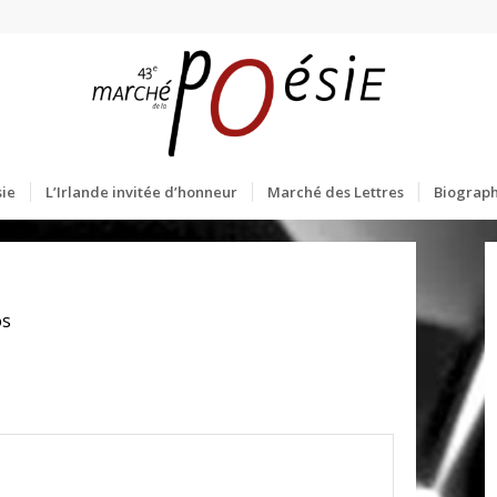
ie
L’Irlande invitée d’honneur
Marché des Lettres
Biograph
os