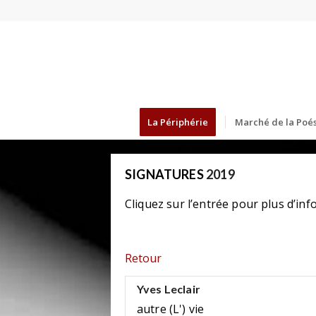
La Périphérie
Marché de la Poés
SIGNATURES
2019
Cliquez sur l’entrée pour plus d’inf
Retour
Yves Leclair
autre (L') vie