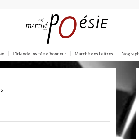
ie
L’Irlande invitée d’honneur
Marché des Lettres
Biograph
os