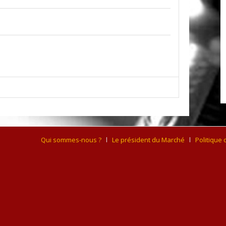
Qui sommes-nous ?
Le président du Marché
Politique 