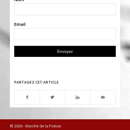
Email
PARTAGEZ CET ARTICLE
© 2026 - Marché de la Poésie