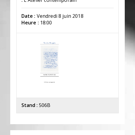
:
L'Atelier contemporain
Date :
Vendredi 8 juin 2018
Heure :
18:00
Stand :
506B