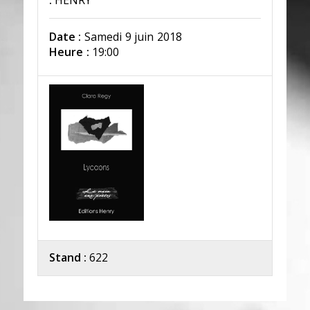
:
HENRY
Date :
Samedi 9 juin 2018
Heure :
19:00
Stand :
622