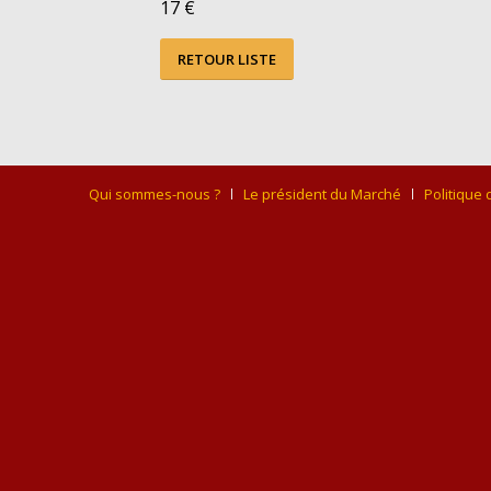
17 €
RETOUR LISTE
Qui sommes-nous ?
Le président du Marché
Politique 