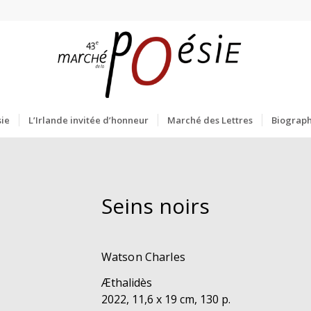
ie
L’Irlande invitée d’honneur
Marché des Lettres
Biograph
Seins noirs
Watson Charles
Æthalidès
2022, 11,6 x 19 cm, 130 p.