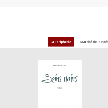
La Périphérie
Marché de la Poés