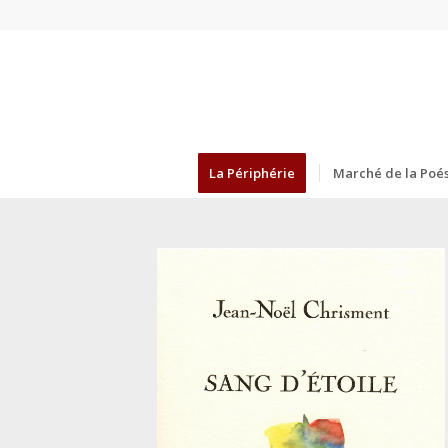
La Périphérie
Marché de la Poés