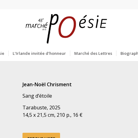
ie
L’Irlande invitée d’honneur
Marché des Lettres
Biograph
Jean-Noël Chrisment
Sang d’étoile
Tarabuste, 2025
14,5 x 21,5 cm, 210 p., 16 €