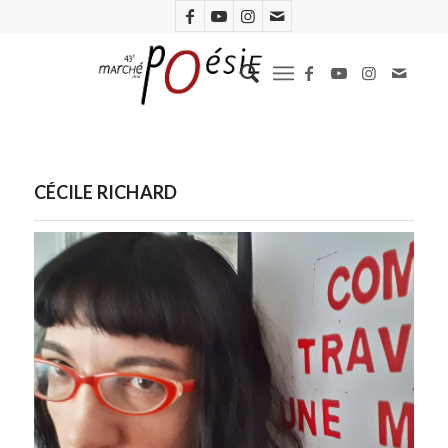
CÉCILE RICHARD
Cécile Richard (D.R.)