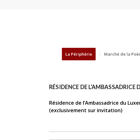
La Périphérie
Marché de la Poés
RÉSIDENCE DE L’AMBASSADRICE
Résidence de l’Ambassadrice du Lux
(exclusivement sur invitation)