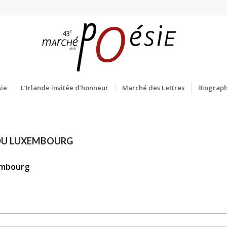
ie
L’Irlande invitée d’honneur
Marché des Lettres
Biograph
 DU LUXEMBOURG
embourg