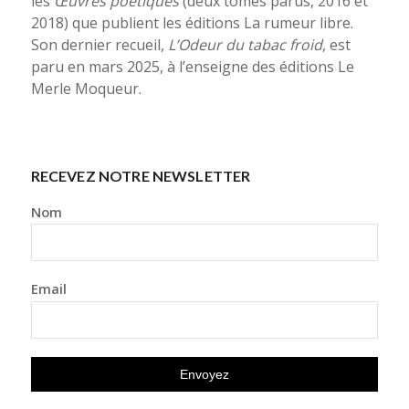
les
Œuvres poétiques
(deux tomes parus, 2016 et
2018) que publient les éditions La rumeur libre.
Son dernier recueil,
L’Odeur du tabac froid
, est
paru en mars 2025, à l’enseigne des éditions Le
Merle Moqueur.
RECEVEZ NOTRE NEWSLETTER
Nom
Email