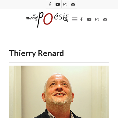
Thierry Renard
(D.R.)