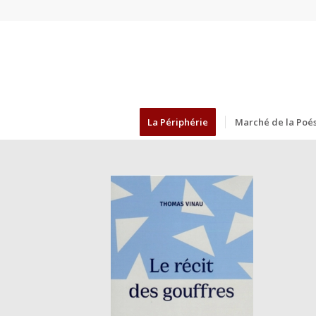
La Périphérie
Marché de la Poés