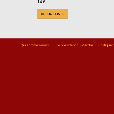
14 €
RETOUR LISTE
Qui sommes-nous ?
Le président du Marché
Politique 