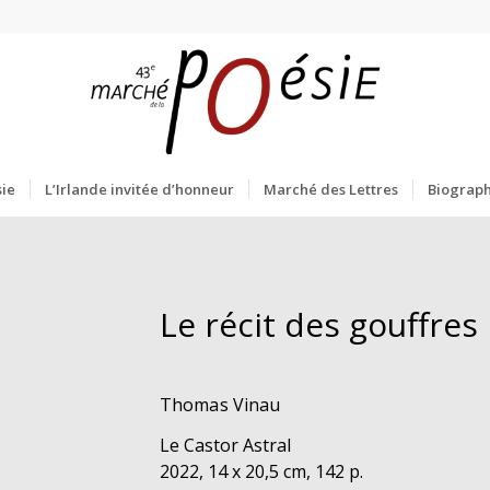
ie
L’Irlande invitée d’honneur
Marché des Lettres
Biograph
Le récit des gouffres
Thomas Vinau
Le Castor Astral
2022, 14 x 20,5 cm, 142 p.