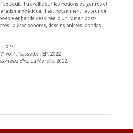
e Seuil. Il travaille sur les notions de genres et
aratisme poétique. Il est notamment l’auteur de
e poésie et bande dessinée, d’un roman post-
ormes : pièces sonores, dessins animés, bandes
, 2023
17
, vol 1, (cassette), EP, 2022
eux vous dire
, La Marelle, 2022.
4