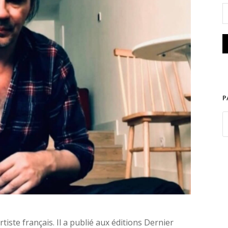
manuel Rabu (D.R.)
P
iste français. Il a publié aux éditions Dernier