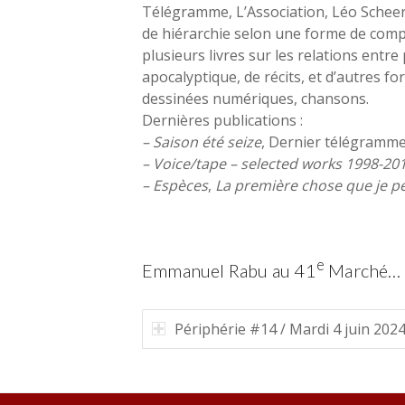
Télégramme, L’Association, Léo Scheer, L
de hiérarchie selon une forme de comp
plusieurs livres sur les relations entr
apocalyptique, de récits, et d’autres f
dessinées numériques, chansons.
Dernières publications :
– Saison été seize
, Dernier télégramme
– Voice/tape – selected works 1998-20
– Espèces
,
La première chose que je p
e
Emmanuel Rabu au 41
Marché…
Périphérie #14 / Mardi 4 juin 202