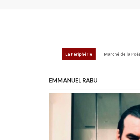
La Périphérie
Marché de la Poés
EMMANUEL RABU