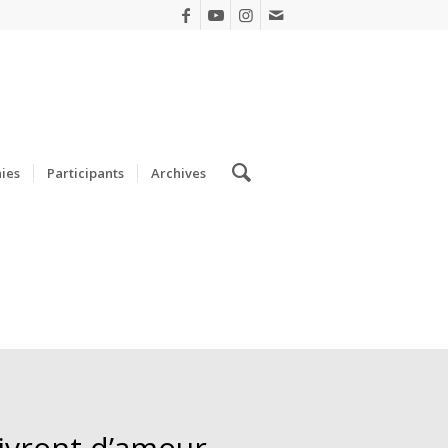
ies
Participants
Archives
vront d’amour