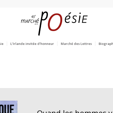
ie
L’Irlande invitée d’honneur
Marché des Lettres
Biograph
Quand les hommes vi