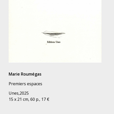
Marie Roumégas
Premiers espaces
Unes,2025
15 x 21 cm, 60 p., 17 €