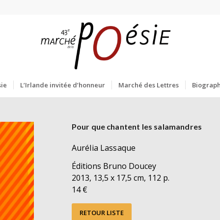
ie
L’Irlande invitée d’honneur
Marché des Lettres
Biograph
Pour que chantent les salamandres
Aurélia Lassaque
Éditions Bruno Doucey
2013, 13,5 x 17,5 cm, 112 p.
14 €
RETOUR LISTE