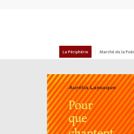
La Périphérie
Marché de la Poés