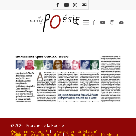
© 2026 - Marché de la Poésie
Qui sommes-nous ?
Le président du Marché
Politique de confidentialité
Nous contacter
Kit Média