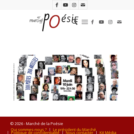
© 2026 - Marché de la Poésie
Qui sommes-nous ?
Le président du Marché
Politique de confidentialité
Nous contacter
Kit Média