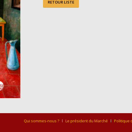
RETOUR LISTE
Qui sommes-nous ?
Le président du Marché
Politique 