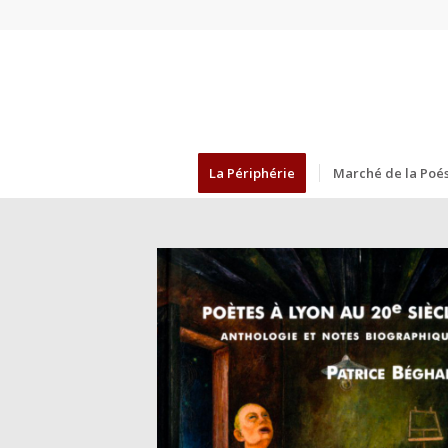
La Périphérie
Marché de la Poés