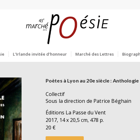
ie
L’Irlande invitée d’honneur
Marché des Lettres
Biograph
Poètes à Lyon au 20e siècle : Anthologi
Collectif
Sous la direction de Patrice Béghain
Éditions La Passe du Vent
2017, 14 x 20,5 cm, 478 p.
20 €